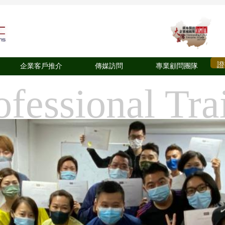
證
企業客戶推介
傳媒訪問
專業顧問團隊
ofessional Tra