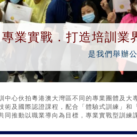
專業實戰．打造培訓業
是我們舉辦
訓中心伙拍粵港澳大灣區不同的專業團體及大
技術及國際認證課程，配合「體驗式訓練」和
共同推動以職業導向為目標，
專業實戰型訓練