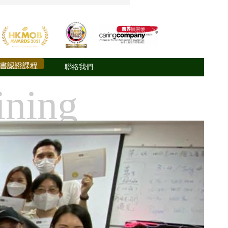
書認證課程
聯絡我們
ining