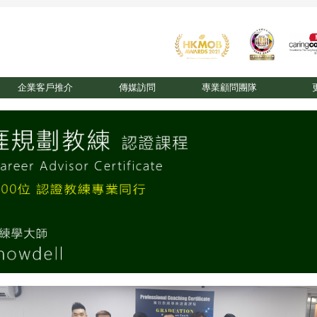
企業客戶推介
傳媒訪問
專業顧問團隊