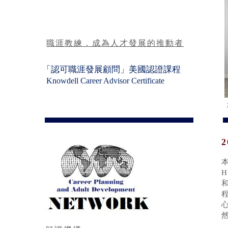
職涯教練．成為人才發展的推動者
「
認可
職涯發展顧問」美國認證課程
Knowdell Career Advisor Certificate